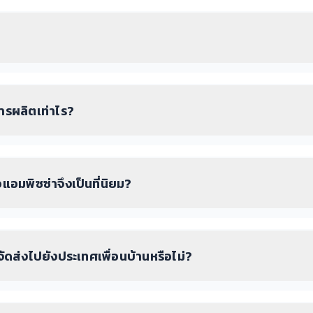
ารผลิตเท่าไร?
อมพิซซ่าจึงเป็นที่นิยม?
ัดส่งไปยังประเทศเพื่อนบ้านหรือไม่?