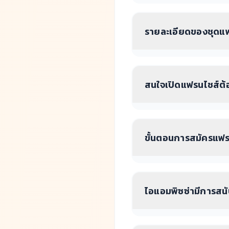
รายละเอียดของชุดแฟ
สนใจเปิดแฟรนไชส์ต้
ขั้นตอนการสมัครแฟร
ไอแอมพิซซ่ามีการสน