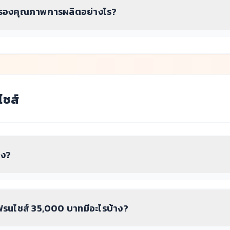
บรองคุณภาพการผลิตอย่างไร?
ไชส์
าง?
รนไชส์ 35,000 บาทมีอะไรบ้าง?