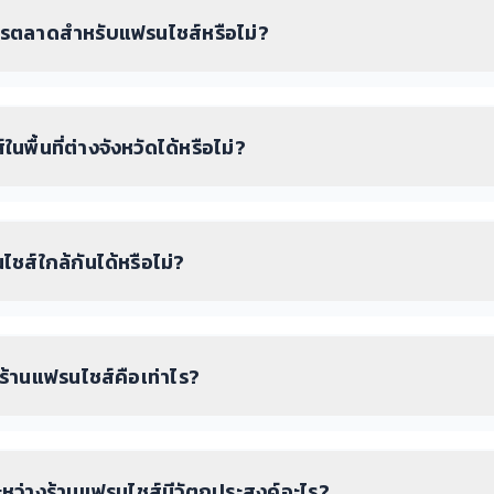
รตลาดสำหรับแฟรนไชส์หรือไม่?
พื้นที่ต่างจังหวัดได้หรือไม่?
ชส์ใกล้กันได้หรือไม่?
างร้านแฟรนไชส์คือเท่าไร?
ว่างร้านแฟรนไชส์มีวัตถุประสงค์อะไร?