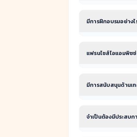
มีการฝึกอบรมอย่างไร
แฟรนไชส์ไอแอมพิซซ่
มีการสนับสนุนด้านเท
จำเป็นต้องมีประสบกา