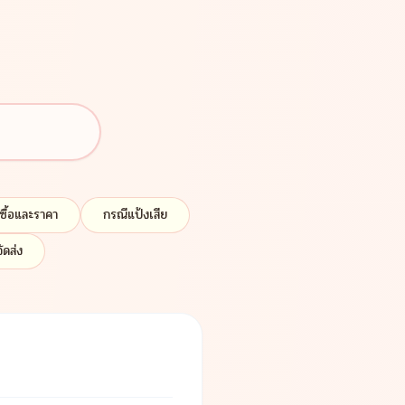
งซื้อและราคา
กรณีแป้งเสีย
ัดส่ง