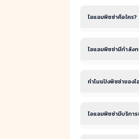
ไอแอมพิซซ่าคือใคร?
ไอแอมพิซซ่ามีกำลังก
ทำไมแป้งพิซซ่าของไอแ
ไอแอมพิซซ่ามีบริการจ