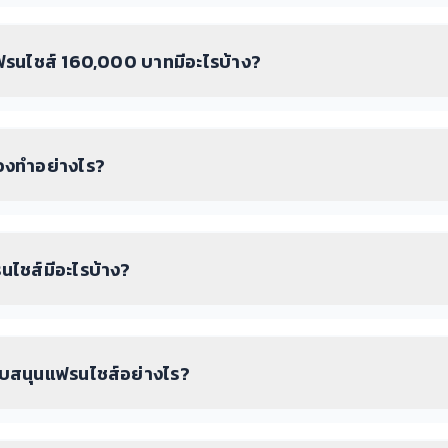
รนไชส์ 160,000 บาทมีอะไรบ้าง?
องทำอย่างไร?
นไชส์มีอะไรบ้าง?
ับสนุนแฟรนไชส์อย่างไร?